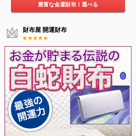
豊富な金運財布！選べる
財布屋 開運財布