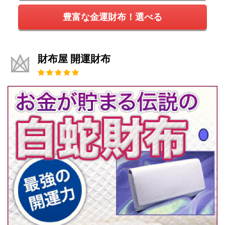
豊富な金運財布！選べる
財布屋 開運財布