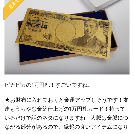
見本です
ピカピカの1万円札！すごいですね。
★お財布に入れておくと金運アップしそうです！友
達もうらやむ金箔仕上げの1万円札カード！持って
いるだけで話のネタになりますね。人脈は金脈につ
ながる部分があるので、縁起の良いアイテムになり