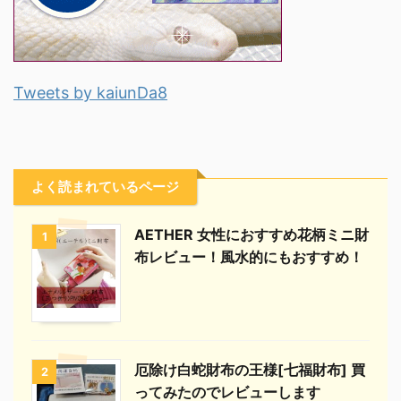
Tweets by kaiunDa8
よく読まれているページ
AETHER 女性におすすめ花柄ミニ財
1
布レビュー！風水的にもおすすめ！
厄除け白蛇財布の王様[七福財布] 買
2
ってみたのでレビューします