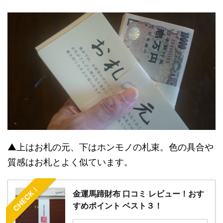
▲上はお札の元、下はホンモノの札束。色の具合や
質感はお札とよく似ています。
CHECK！
金運馬蹄財布 口コミ レビュー！おす
すめポイント ベスト３！