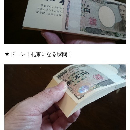
★ドーン！札束になる瞬間！