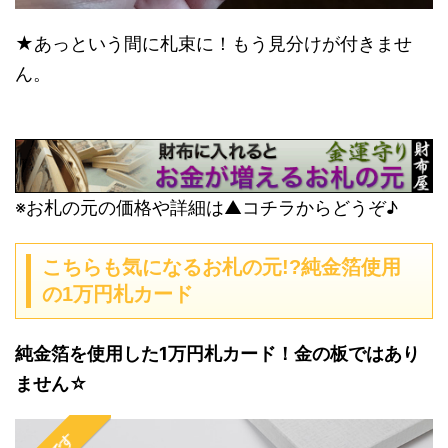
★あっという間に札束に！もう見分けが付きませ
ん。
※お札の元の価格や詳細は▲コチラからどうぞ♪
こちらも気になるお札の元!?純金箔使用
の1万円札カード
純金箔を使用した1万円札カード！金の板ではあり
ません☆