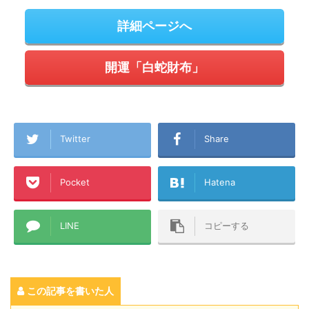
詳細ページへ
開運「白蛇財布」
Twitter
Share
Pocket
Hatena
LINE
コピーする
この記事を書いた人