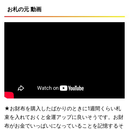
お札の元 動画
★お財布を購入したばかりのときに1週間くらい札
束を入れておくと金運アップに良いそうです。お財
布がお金でいっぱいになっていることを記憶するそ