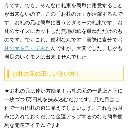
うです。でも、そんなに札束を簡単に用意すること
が出来ないので、この「お札の元」が活躍するんで
す。お札の元は簡単に言うとダミーの札束です。お
札のサイズにカットした無地の紙を重ねただけのも
のです。でもこれ、便利なんです。実際に自分で
お
札の元を作ってみた
んですが、大変でした。しかも
満足のいくモノは出来ませんでした。
お札の元の正しい使い方！
★お札の元は使い方簡単！お札の元の一番上と下に
一枚づつ1万円札を挟み込むだけです。見た目はこ
れで一万円札の束に見えてしまいます。これをお財
布に入れておくだけで金運アップするのなら簡単便
利な開運アイテムです♪