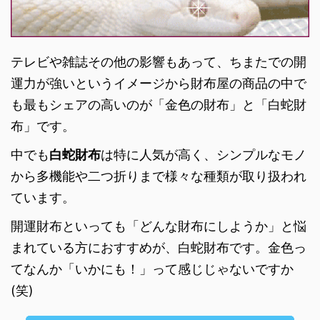
テレビや雑誌その他の影響もあって、ちまたでの開
運力が強いというイメージから財布屋の商品の中で
も最もシェアの高いのが「金色の財布」と「白蛇財
布」です。
中でも
白蛇財布
は特に人気が高く、シンプルなモノ
から多機能や二つ折りまで様々な種類が取り扱われ
ています。
開運財布といっても「どんな財布にしようか」と悩
まれている方におすすめが、白蛇財布です。金色っ
てなんか「いかにも！」って感じじゃないですか
(笑)