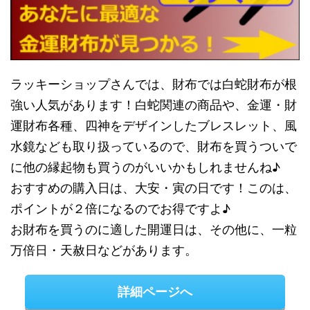
ラッキーショップさんでは、財布では白蛇財布が根
強い人気があります！白蛇関連の商品や、金運・財
運財布各種、四神をデザインしたブレスレット、風
水鏡なども取り扱っているので、財布を買うついで
に他の縁起物も買うのがいいかもしれませんね♪
おすすめの購入日は、大安・寅の日です！このは、
ポイントが２倍になるのでお得ですよ♪
お財布を買うのに適した開運日は、その他に、一粒
万倍日・天赦日などがあります。
詳細ページへ