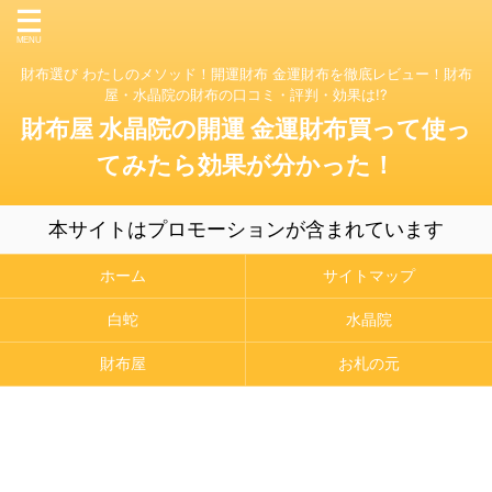
財布選び わたしのメソッド！開運財布 金運財布を徹底レビュー！財布
屋・水晶院の財布の口コミ・評判・効果は!?
財布屋 水晶院の開運 金運財布買って使っ
てみたら効果が分かった！
本サイトはプロモーションが含まれています
ホーム
サイトマップ
白蛇
水晶院
財布屋
お札の元