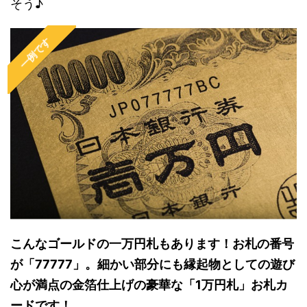
そう♪
一例です
こんなゴールドの一万円札もあります！お札の番号
が「77777」。細かい部分にも縁起物としての遊び
心が満点の金箔仕上げの豪華な「1万円札」お札カ
ードです！