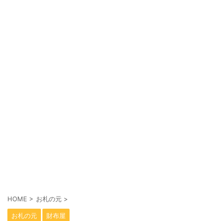
HOME
>
お札の元
>
お札の元
財布屋