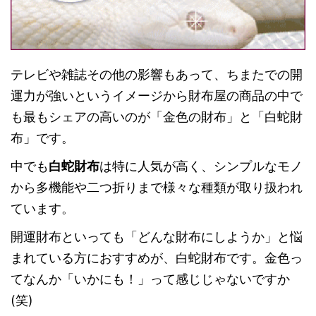
テレビや雑誌その他の影響もあって、ちまたでの開
運力が強いというイメージから財布屋の商品の中で
も最もシェアの高いのが「金色の財布」と「白蛇財
布」です。
中でも
白蛇財布
は特に人気が高く、シンプルなモノ
から多機能や二つ折りまで様々な種類が取り扱われ
ています。
開運財布といっても「どんな財布にしようか」と悩
まれている方におすすめが、白蛇財布です。金色っ
てなんか「いかにも！」って感じじゃないですか
(笑)