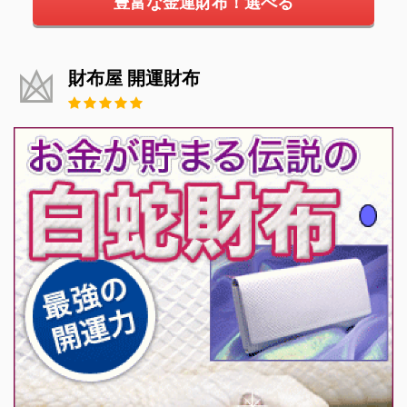
豊富な金運財布！選べる
財布屋 開運財布