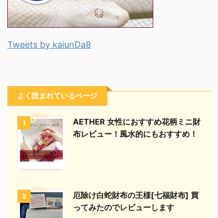
Tweets by kaiunDa8
よく読まれているページ
AETHER 女性におすすめ花柄ミニ財
1
布レビュー！風水的にもおすすめ！
厄除け白蛇財布の王様[七福財布] 買
2
ってみたのでレビューします