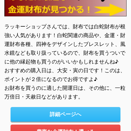
ラッキーショップさんでは、財布では白蛇財布が根
強い人気があります！白蛇関連の商品や、金運・財
運財布各種、四神をデザインしたブレスレット、風
水鏡なども取り扱っているので、財布を買うついで
に他の縁起物も買うのがいいかもしれませんね♪
おすすめの購入日は、大安・寅の日です！このは、
ポイントが２倍になるのでお得ですよ♪
お財布を買うのに適した開運日は、その他に、一粒
万倍日・天赦日などがあります。
詳細ページへ