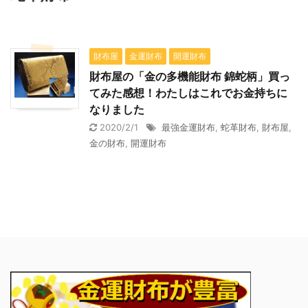
財布屋
金運財布
開運財布
財布屋の「金の多機能財布 錦蛇柄」買っ
てみた感想！わたしはこれでお金持ちに
なりました
2020/2/1
最強金運財布
,
蛇革財布
,
財布屋
,
金の財布
,
開運財布