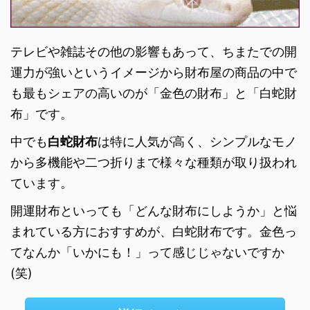
テレビや雑誌その他の影響もあって、ちまたでの開
運力が強いというイメージから財布屋の商品の中で
も最もシェアの高いのが「金色の財布」と「白蛇財
布」です。
中でも
白蛇財布
は特に人気が高く、シンプルなモノ
から多機能や二つ折りまで様々な種類が取り扱われ
ています。
開運財布といっても「どんな財布にしようか」と悩
まれている方におすすめが、白蛇財布です。金色っ
てなんか「いかにも！」って感じじゃないですか
(笑)