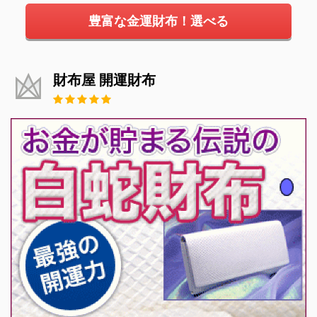
豊富な金運財布！選べる
財布屋 開運財布