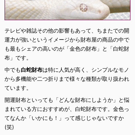
テレビや雑誌その他の影響もあって、ちまたでの開
運力が強いというイメージから財布屋の商品の中で
も最もシェアの高いのが「金色の財布」と「白蛇財
布」です。
中でも
白蛇財布
は特に人気が高く、シンプルなモノ
から多機能や二つ折りまで様々な種類が取り扱われ
ています。
開運財布といっても「どんな財布にしようか」と悩
まれている方におすすめが、白蛇財布です。金色っ
てなんか「いかにも！」って感じじゃないですか
(笑)