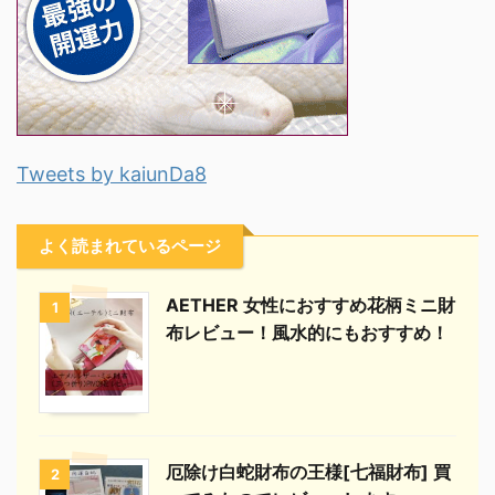
Tweets by kaiunDa8
よく読まれているページ
AETHER 女性におすすめ花柄ミニ財
1
布レビュー！風水的にもおすすめ！
厄除け白蛇財布の王様[七福財布] 買
2