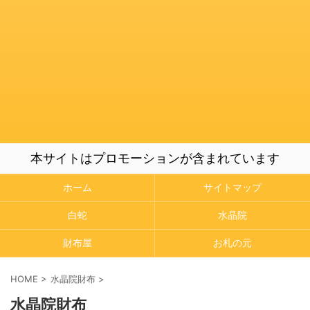
本サイトはプロモーションが含まれています
ホーム
サイトマップ
白蛇
水晶院
財布屋
お札の元
HOME
>
水晶院財布
>
水晶院財布